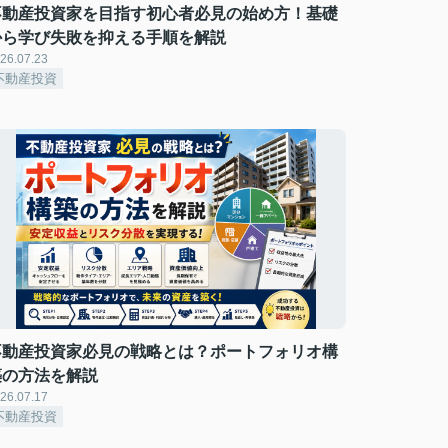
不動産投資家を目指す初心者必見の始め方！基礎
から学び失敗を抑える手順を解説
26.07.23
不動産投資
不動産投資家必見の戦略とは？ポートフォリオ構
築の方法を解説
26.07.17
不動産投資