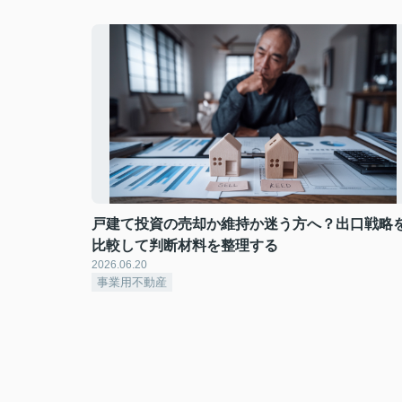
戸建て投資の売却か維持か迷う方へ？出口戦略
比較して判断材料を整理する
2026.06.20
事業用不動産