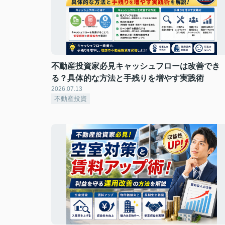
不動産投資家必見キャッシュフローは改善でき
る？具体的な方法と手残りを増やす実践術
2026.07.13
不動産投資