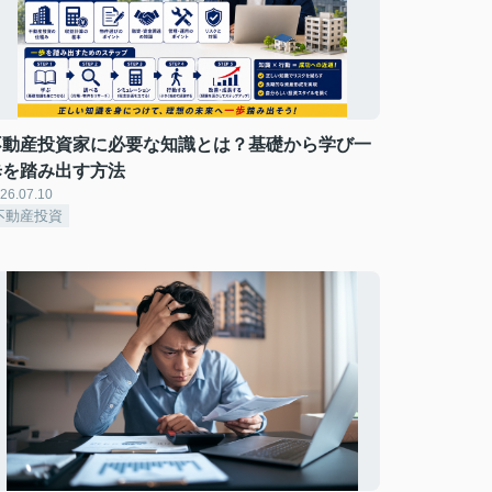
不動産投資家に必要な知識とは？基礎から学び一
歩を踏み出す方法
26.07.10
不動産投資