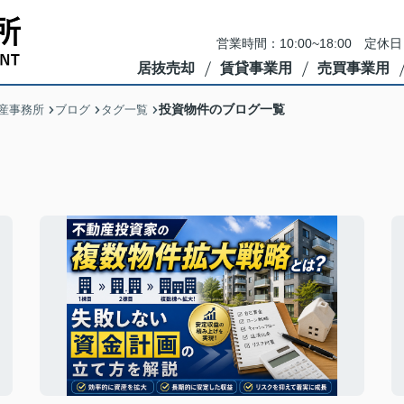
営業時間：10:00~18:00 
居抜売却
賃貸事業用
売買事業用
投資物件のブログ一覧
産事務所
ブログ
タグ一覧