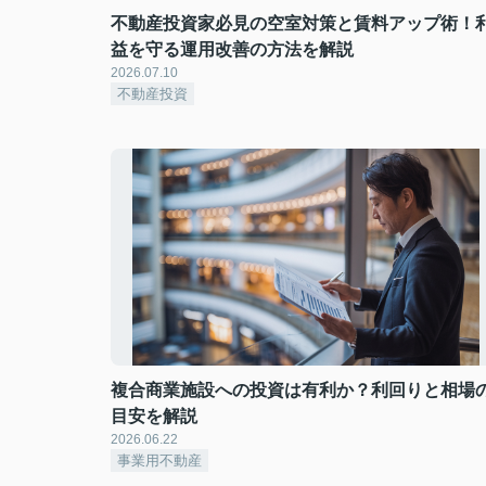
不動産投資家必見の空室対策と賃料アップ術！
益を守る運用改善の方法を解説
2026.07.10
不動産投資
複合商業施設への投資は有利か？利回りと相場
目安を解説
2026.06.22
事業用不動産