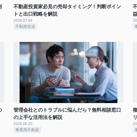
利
不動産投資家必見の売却タイミング！判断ポイン
トと出口戦略を解説
2026.07.04
20
不動産投資
の
管理会社とのトラブルに悩んだら？無料相談窓口
の上手な活用法を解説
2026.06.20
20
事業用不動産