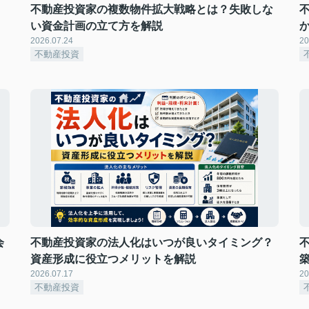
不動産投資家の複数物件拡大戦略とは？失敗しな
い資金計画の立て方を解説
2026.07.24
20
不動産投資
会
不動産投資家の法人化はいつが良いタイミング？
資産形成に役立つメリットを解説
2026.07.17
20
不動産投資