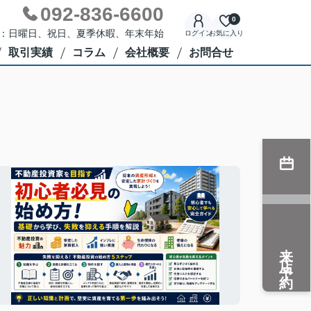
092-836-6600
0
定休日：日曜日、祝日、夏季休暇、年末年始
ログイン
お気に入り
取引実績
コラム
会社概要
お問合せ
来店予約