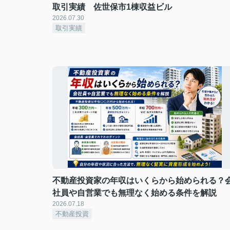
取引実績 佐世保市1棟収益ビル
2026.07.30
取引実績
不動産投資家の年収はいくらから始められる？
社員や自営業でも無理なく始める条件を解説
2026.07.18
不動産投資