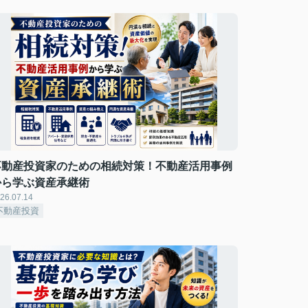
不動産投資家のための相続対策！不動産活用事例
から学ぶ資産承継術
26.07.14
不動産投資