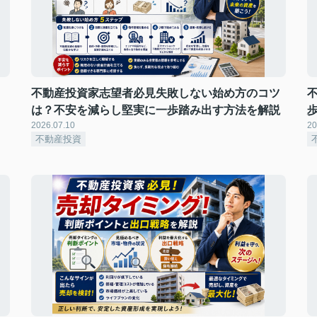
不動産投資家志望者必見失敗しない始め方のコツ
は？不安を減らし堅実に一歩踏み出す方法を解説
2026.07.10
20
不動産投資