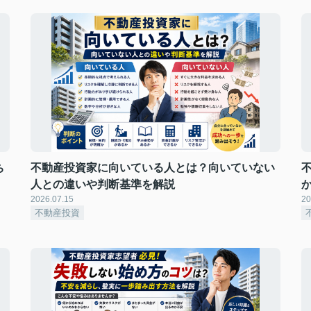
ち
不動産投資家に向いている人とは？向いていない
人との違いや判断基準を解説
2026.07.15
20
不動産投資