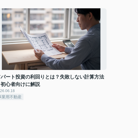
アパート投資の利回りとは？失敗しない計算方法
を初心者向けに解説
26.06.18
事業用不動産