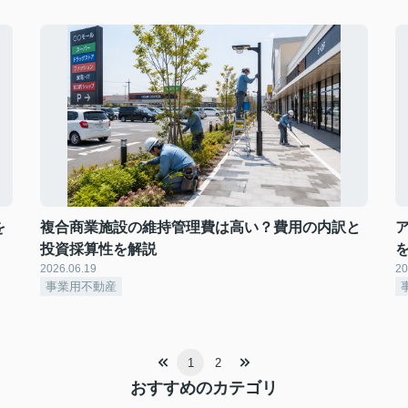
を
複合商業施設の維持管理費は高い？費用の内訳と
投資採算性を解説
2026.06.19
20
事業用不動産
1
2
おすすめのカテゴリ