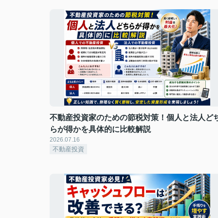
不動産投資家のための節税対策！個人と法人ど
らが得かを具体的に比較解説
2026.07.16
不動産投資