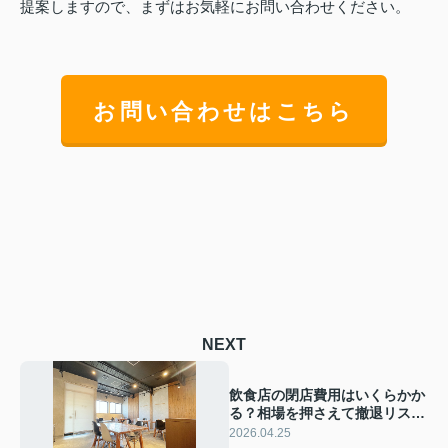
提案しますので、まずはお気軽にお問い合わせください。
お問い合わせはこちら
NEXT
飲食店の閉店費用はいくらかか
る？相場を押さえて撤退リスク
を減らす方法
2026.04.25