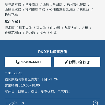
鹿児島本線
博多南線
西鉄大牟田線
福岡市七隈線
西鉄貝塚線
福岡市空港線
松浦鉄道西九州線
筑肥線
長崎本線
駅から探す
博多南
福工大前
福大前
山の田
九産大前
大橋
香椎花園前
唐の原
福吉
中原
R&D不動産事務所
092-836-6600
お問い合わせ
〒819-0043
福岡県福岡市西区野方１丁目5-9 2F
営業時間：
10:00~18:00
定休日：
日曜日、祝日、夏季休暇、年末年始
トップページ