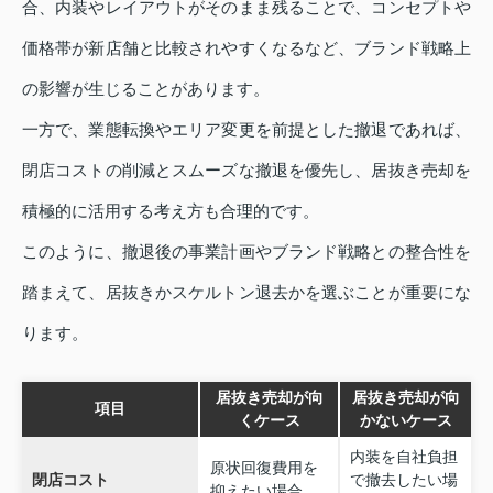
合、内装やレイアウトがそのまま残ることで、コンセプトや
価格帯が新店舗と比較されやすくなるなど、ブランド戦略上
の影響が生じることがあります。
一方で、業態転換やエリア変更を前提とした撤退であれば、
閉店コストの削減とスムーズな撤退を優先し、居抜き売却を
積極的に活用する考え方も合理的です。
このように、撤退後の事業計画やブランド戦略との整合性を
踏まえて、居抜きかスケルトン退去かを選ぶことが重要にな
ります。
居抜き売却が向
居抜き売却が向
項目
くケース
かないケース
内装を自社負担
原状回復費用を
閉店コスト
で撤去したい場
抑えたい場合