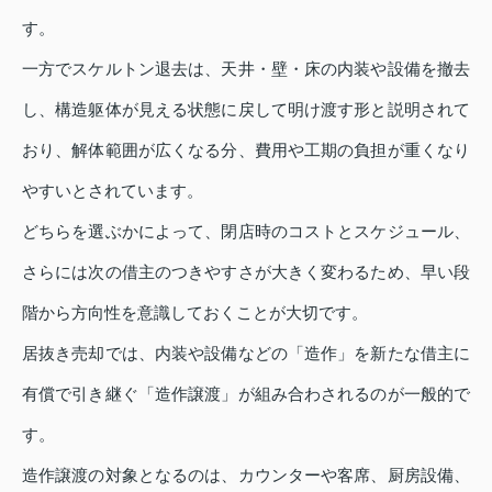
す。
一方でスケルトン退去は、天井・壁・床の内装や設備を撤去
し、構造躯体が見える状態に戻して明け渡す形と説明されて
おり、解体範囲が広くなる分、費用や工期の負担が重くなり
やすいとされています。
どちらを選ぶかによって、閉店時のコストとスケジュール、
さらには次の借主のつきやすさが大きく変わるため、早い段
階から方向性を意識しておくことが大切です。
居抜き売却では、内装や設備などの「造作」を新たな借主に
有償で引き継ぐ「造作譲渡」が組み合わされるのが一般的で
す。
造作譲渡の対象となるのは、カウンターや客席、厨房設備、