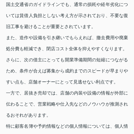
国土交通省のガイドラインでも、通常の損耗や経年劣化につ
いては賃借人負担としない考え方が示されており、不要な復
旧工事を避けることが重要とされています。
また、造作や設備を引き継いでもらえれば、撤去費用や廃棄
処分費も軽減でき、閉店コスト全体を抑えやすくなります。
さらに、次の借主にとっても開業準備期間の短縮につながる
ため、条件が合えば募集から成約までのスピードが早まりや
すい点も、店舗オーナーにとって見逃せない利点です。
一方で、居抜き売却では、店舗の内装や設備の情報が外部に
伝わることで、営業戦略や仕入先などのノウハウが推測され
るおそれがあります。
特に顧客名簿や予約情報などの個人情報については、個人情