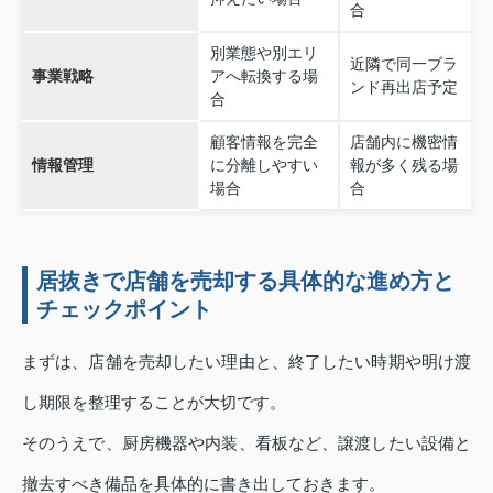
合
別業態や別エリ
近隣で同一ブラ
事業戦略
アへ転換する場
ンド再出店予定
合
顧客情報を完全
店舗内に機密情
情報管理
に分離しやすい
報が多く残る場
場合
合
居抜きで店舗を売却する具体的な進め方と
チェックポイント
まずは、店舗を売却したい理由と、終了したい時期や明け渡
し期限を整理することが大切です。
そのうえで、厨房機器や内装、看板など、譲渡したい設備と
撤去すべき備品を具体的に書き出しておきます。