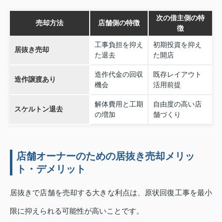
次の借主側の特
売却方法
店舗側の特徴
徴
工事負担を抑え
初期投資を抑え
居抜き売却
た退去
た開店
造作代金の回収
既存レイアウト
造作譲渡あり
機会
活用前提
解体費用と工期
自由度の高い店
スケルトン退去
の増加
舗づくり
店舗オーナーのための居抜き売却メリッ
ト・デメリット
居抜きで店舗を売却する大きな利点は、原状回復工事を最小
限に抑えられる可能性が高いことです。