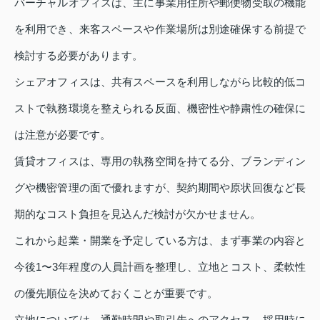
バーチャルオフィスは、主に事業用住所や郵便物受取の機能
を利用でき、来客スペースや作業場所は別途確保する前提で
検討する必要があります。
シェアオフィスは、共有スペースを利用しながら比較的低コ
ストで執務環境を整えられる反面、機密性や静粛性の確保に
は注意が必要です。
賃貸オフィスは、専用の執務空間を持てる分、ブランディン
グや機密管理の面で優れますが、契約期間や原状回復など長
期的なコスト負担を見込んだ検討が欠かせません。
これから起業・開業を予定している方は、まず事業の内容と
今後1〜3年程度の人員計画を整理し、立地とコスト、柔軟性
の優先順位を決めておくことが重要です。
立地については、通勤時間や取引先へのアクセス、採用時に