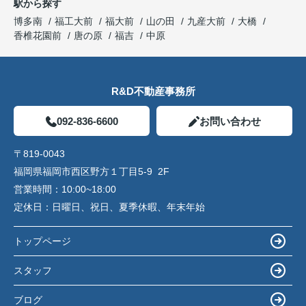
駅から探す
博多南
福工大前
福大前
山の田
九産大前
大橋
香椎花園前
唐の原
福吉
中原
R&D不動産事務所
092-836-6600
お問い合わせ
〒819-0043
福岡県福岡市西区野方１丁目5-9 2F
営業時間：
10:00~18:00
定休日：
日曜日、祝日、夏季休暇、年末年始
トップページ
スタッフ
ブログ