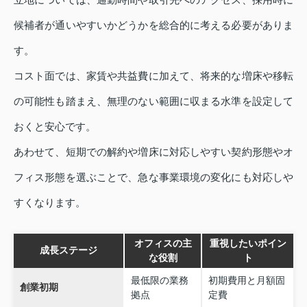
候補者が通いやすいかどうかを総合的に考える必要がありま
す。
コスト面では、家賃や共益費に加えて、将来的な増床や移転
の可能性も踏まえ、無理のない範囲に収まる水準を設定して
おくと安心です。
あわせて、短期での解約や増床に対応しやすい契約形態やオ
フィス形態を選ぶことで、急な事業環境の変化にも対応しや
すくなります。
オフィスの主
重視したいポイン
成長ステージ
な役割
ト
最低限の業務
初期費用と月額固
創業初期
拠点
定費