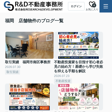
0
ログイン
お気に入り
福岡 店舗物件のブログ一覧
取引実績 福岡市南区事務所
不動産投資家を目指す初心者必
見の始め方！基礎から学び失敗
2026.07.30
を抑える手順を解説
取引実績
2026.07.23
不動産投資