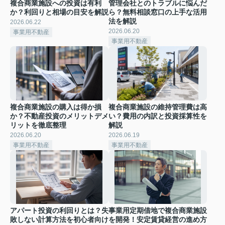
複合商業施設への投資は有利
管理会社とのトラブルに悩んだ
か？利回りと相場の目安を解説
ら？無料相談窓口の上手な活用
法を解説
2026.06.22
2026.06.20
事業用不動産
事業用不動産
複合商業施設の購入は得か損
複合商業施設の維持管理費は高
か？不動産投資のメリットデメ
い？費用の内訳と投資採算性を
リットを徹底整理
解説
2026.06.20
2026.06.19
事業用不動産
事業用不動産
アパート投資の利回りとは？失
事業用定期借地で複合商業施設
敗しない計算方法を初心者向け
を開発！安定賃貸経営の進め方