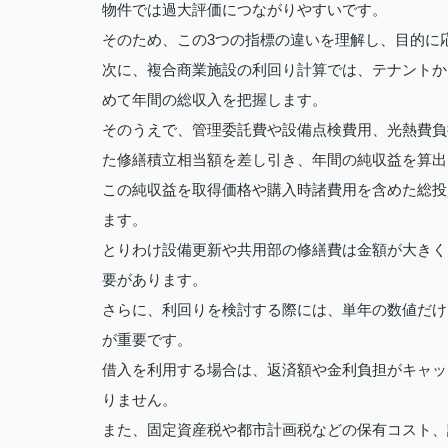
物件では過大評価につながりやすいです。
そのため、この3つの指標の違いを理解し、目的に
次に、複合商業施設の利回り計算では、テナントか
めて年間の総収入を把握します。
そのうえで、管理委託費や設備点検費用、光熱費負
た修繕積立相当額を差し引き、年間の純収益を算出
この純収益を取得価格や購入時諸費用を含めた総投
ます。
とりわけ設備更新や共用部の修繕費は金額が大きく
要があります。
さらに、利回りを検討する際には、単年の数値だけ
が重要です。
借入を利用する場合は、返済額や金利負担がキャッ
りません。
また、固定資産税や都市計画税などの保有コスト、