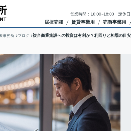
営業時間：10:00~18:00 
居抜売却
賃貸事業用
売買事業用
複合商業施設への投資は有利か？利回りと相場の目安
産事務所
ブログ