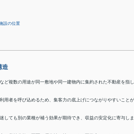
施設の位置
構造
など複数の用途が同一敷地や同一建物内に集約された不動産を指
利用者を呼び込めるため、集客力の底上げにつながりやすいこと
迷しても別の業種が補う効果が期待でき、収益の安定化に寄与し