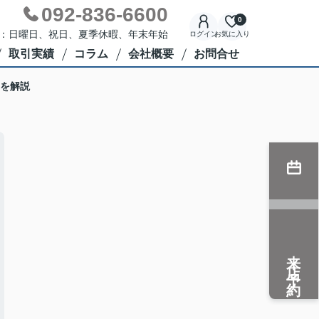
092-836-6600
0
定休日：日曜日、祝日、夏季休暇、年末年始
ログイン
お気に入り
取引実績
コラム
会社概要
お問合せ
を解説
来店予約