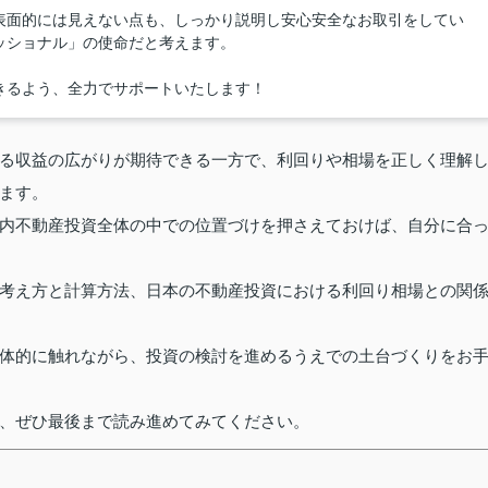
表面的には見えない点も、しっかり説明し安心安全なお取引をしてい
ッショナル」の使命だと考えます。
きるよう、全力でサポートいたします！
る収益の広がりが期待できる一方で、利回りや相場を正しく理解
ます。
内不動産投資全体の中での位置づけを押さえておけば、自分に合
考え方と計算方法、日本の不動産投資における利回り相場との関
体的に触れながら、投資の検討を進めるうえでの土台づくりをお
、ぜひ最後まで読み進めてみてください。