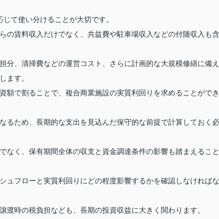
応じて使い分けることが大切です。
らの賃料収入だけでなく、共益費や駐車場収入などの付随収入も
担分、清掃費などの運営コスト、さらに計画的な大規模修繕に備
します。
資額で割ることで、複合商業施設の実質利回りを求めることがで
なるため、長期的な支出を見込んだ保守的な前提で計算しておく
でなく、保有期間全体の収支と資金調達条件の影響も踏まえるこ
シュフローと実質利回りにどの程度影響するかを確認しなければ
譲渡時の税負担なども、長期の投資収益に大きく関わります。