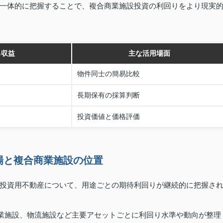
一体的に把握することで、複合商業施設投資の利回りをより現実
る収益
主な活用場面
物件同士の簡易比較
長期保有の採算判断
投資価値と価格評価
場と複合商業施設の位置
投資用不動産について、用途ごとの期待利回りが継続的に把握さ
商業施設、物流施設など主要アセットごとに利回り水準や動向が整理