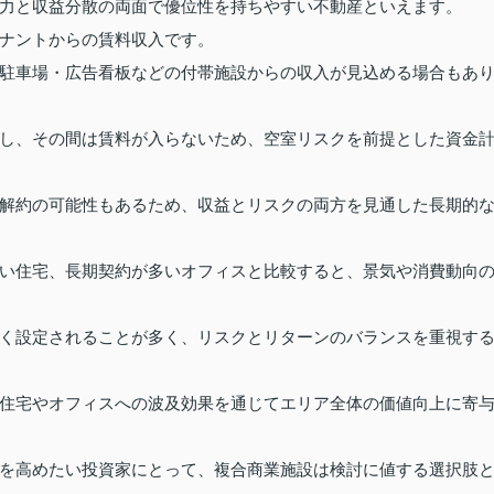
力と収益分散の両面で優位性を持ちやすい不動産といえます。
ナントからの賃料収入です。
駐車場・広告看板などの付帯施設からの収入が見込める場合もあ
し、その間は賃料が入らないため、空室リスクを前提とした資金
解約の可能性もあるため、収益とリスクの両方を見通した長期的
い住宅、長期契約が多いオフィスと比較すると、景気や消費動向
く設定されることが多く、リスクとリターンのバランスを重視す
住宅やオフィスへの波及効果を通じてエリア全体の価値向上に寄
を高めたい投資家にとって、複合商業施設は検討に値する選択肢