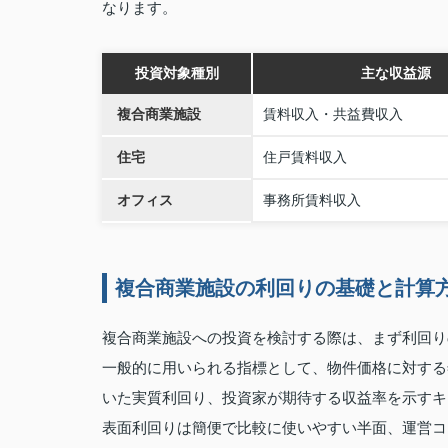
なります。
投資対象種別
主な収益源
複合商業施設
賃料収入・共益費収入
住宅
住戸賃料収入
オフィス
事務所賃料収入
複合商業施設の利回りの基礎と計算
複合商業施設への投資を検討する際は、まず利回り
一般的に用いられる指標として、物件価格に対する
いた実質利回り、投資家が期待する収益率を示すキ
表面利回りは簡便で比較に使いやすい半面、運営コ