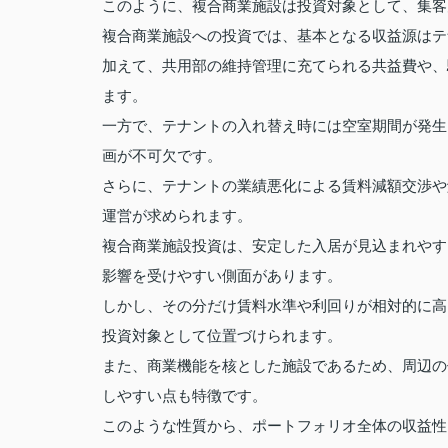
このように、複合商業施設は投資対象として、集客
複合商業施設への投資では、基本となる収益源はテ
加えて、共用部の維持管理に充てられる共益費や、
ます。
一方で、テナントの入れ替え時には空室期間が発生
画が不可欠です。
さらに、テナントの業績悪化による賃料減額交渉や
運営が求められます。
複合商業施設投資は、安定した入居が見込まれやす
影響を受けやすい側面があります。
しかし、その分だけ賃料水準や利回りが相対的に高
投資対象として位置づけられます。
また、商業機能を核とした施設であるため、周辺の
しやすい点も特徴です。
このような性質から、ポートフォリオ全体の収益性