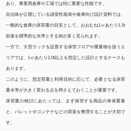
あり、事業用倉庫や工場では特に重要な性能です。
自治体が公開している諸室性能表や倉庫向け設計資料では、
一般的な倉庫の床荷重の目安として、おおむね1㎡あたり1.5t
前後を標準的な水準とする例が多く見られます。
一方で、大型ラックを設置する保管フロアや重量物を扱うエ
リアでは、1㎡あたり2.0t以上を想定した設計とするケースも
あります。
このように、想定荷重と利用目的に応じて、必要となる床荷
重水準が大きく変わる点を押さえておくことが重要です。
床荷重の検討にあたっては、まず保管する商品の単体重量
と、パレットやコンテナなどの荷姿を整理することが大切で
す。