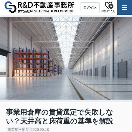
0
ログイン
お気に入り
事業用倉庫の賃貸選定で失敗しな
い？天井高と床荷重の基準を解説
事業用不動産
2026.05.18