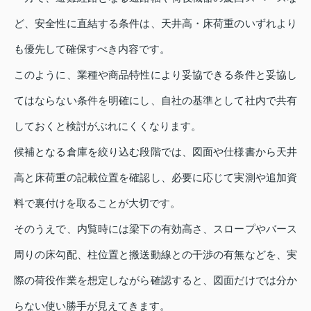
ど、安全性に直結する条件は、天井高・床荷重のいずれより
も優先して確保すべき内容です。
このように、業種や商品特性により妥協できる条件と妥協し
てはならない条件を明確にし、自社の基準として社内で共有
しておくと検討がぶれにくくなります。
候補となる倉庫を絞り込む段階では、図面や仕様書から天井
高と床荷重の記載位置を確認し、必要に応じて実測や追加資
料で裏付けを取ることが大切です。
そのうえで、内覧時には梁下の有効高さ、スロープやバース
周りの床勾配、柱位置と搬送動線との干渉の有無などを、実
際の荷役作業を想定しながら確認すると、図面だけでは分か
らない使い勝手が見えてきます。