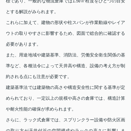
標であり、一般的な物流倉庫では1.5t/㎡程度をひとつの目安
とする解説がみられます。
これらに加えて、建物の形状や柱スパンが作業動線やレイア
ウトの取りやすさに影響するため、図面で総合的に確認する
必要があります。
また、用途地域や建築基準、消防法、労働安全衛生関係の基
準など、各種法令によって天井高や構造、設備の考え方が制
約される点にも注意が必要です。
建築基準法では建築物の高さや構造安全性に関する基準が定
められており、一定以上の規模や高さの倉庫では、構造計算
や耐火性能の確保が求められます。
さらに、ラック式倉庫では、スプリンクラー設備や防火区画
の取り方が天井付近の空間構成やラックの高さに影響しま