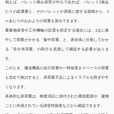
例えば、パレット積み保管が中心であれば、パレット1枚あ
たりの総重量と、そのパレットが床面に接する面積から、1
㎡あたりのおおよその荷重を算出できます。
重量物保管や工作機械の設置を想定する場合には、1点に集
中して荷重がかかる「集中荷重」と、床全体に分散してかか
る「等分布荷重」の両方を意識して確認する必要がありま
す。
このとき、搬送機器の走行荷重や一時仮置きスペースの荷重
も含めて検討すると、床荷重不足によるトラブルを防ぎやす
くなります。
具体的な床荷重は、検査済証に添付された構造図面や、建物
ごとに作成されている諸室性能表などから確認できます。