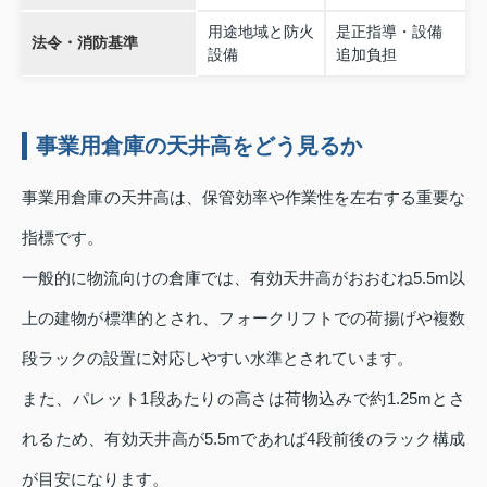
用途地域と防火
是正指導・設備
法令・消防基準
設備
追加負担
事業用倉庫の天井高をどう見るか
事業用倉庫の天井高は、保管効率や作業性を左右する重要な
指標です。
一般的に物流向けの倉庫では、有効天井高がおおむね5.5m以
上の建物が標準的とされ、フォークリフトでの荷揚げや複数
段ラックの設置に対応しやすい水準とされています。
また、パレット1段あたりの高さは荷物込みで約1.25mとさ
れるため、有効天井高が5.5mであれば4段前後のラック構成
が目安になります。