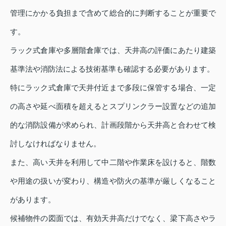
管理にかかる負担まで含めて総合的に判断することが重要で
す。
ラック式倉庫や多層階倉庫では、天井高の評価にあたり建築
基準法や消防法による技術基準も確認する必要があります。
特にラック式倉庫で天井付近まで多段に保管する場合、一定
の高さや延べ面積を超えるとスプリンクラー設置などの追加
的な消防設備が求められ、計画段階から天井高と合わせて検
討しなければなりません。
また、高い天井を利用して中二階や作業床を設けると、階数
や用途の扱いが変わり、構造や防火の基準が厳しくなること
があります。
候補物件の図面では、有効天井高だけでなく、梁下高さやラ