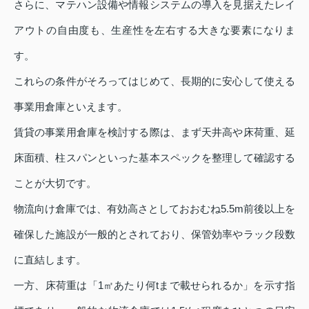
さらに、マテハン設備や情報システムの導入を見据えたレイ
アウトの自由度も、生産性を左右する大きな要素になりま
す。
これらの条件がそろってはじめて、長期的に安心して使える
事業用倉庫といえます。
賃貸の事業用倉庫を検討する際は、まず天井高や床荷重、延
床面積、柱スパンといった基本スペックを整理して確認する
ことが大切です。
物流向け倉庫では、有効高さとしておおむね5.5m前後以上を
確保した施設が一般的とされており、保管効率やラック段数
に直結します。
一方、床荷重は「1㎡あたり何tまで載せられるか」を示す指