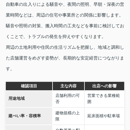
自動車の出入りによる騒音や、夜間の照明、早朝・深夜の営
業時間などは、周辺の住宅や事業所との関係に影響します。
騒音や照明の対策、搬入時間の工夫などを事前に検討してお
くことで、トラブルの発生を抑えやすくなります。
周辺の土地利用や住民の生活リズムを把握し、地域と調和し
た店舗運営をめざす姿勢が、長期的な安定経営につながりま
す。
確認項目
主な内容
出店への影響
店舗利用の可
営業できる業種範
用途地域
否
囲
建物規模の上
建ぺい率・容積率
延床面積や駐車場
限