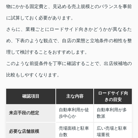
物にかかる固定費と、見込める売上規模とのバランスを事前
に試算しておく必要があります。
さらに、業種ごとにロードサイド向きかどうかが異なるた
め、下表のような観点で、自店の業態と立地条件の相性を整
理して検討することをおすすめします。
このような前提条件を丁寧に確認することで、出店候補地の
比較もしやすくなります。
ロードサイド向
確認項目
主な内容
きの目安
自動車利用か徒
自動車利用が多
来店手段の想定
歩中心か
数派
売場面積と駐車
広い売場と駐車
必要な店舗規模
台数
場重視