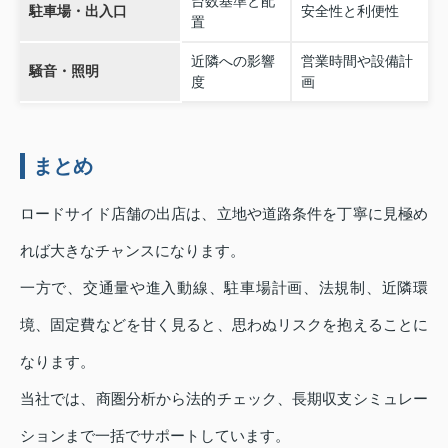
台数基準と配
駐車場・出入口
安全性と利便性
置
近隣への影響
営業時間や設備計
騒音・照明
度
画
まとめ
ロードサイド店舗の出店は、立地や道路条件を丁寧に見極め
れば大きなチャンスになります。
一方で、交通量や進入動線、駐車場計画、法規制、近隣環
境、固定費などを甘く見ると、思わぬリスクを抱えることに
なります。
当社では、商圏分析から法的チェック、長期収支シミュレー
ションまで一括でサポートしています。