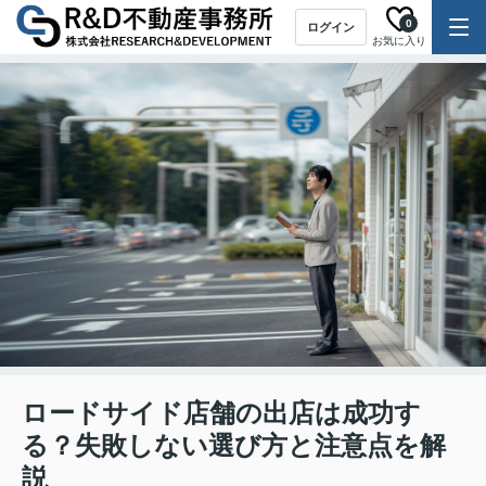
0
ログイン
お気に入り
ロードサイド店舗の出店は成功す
る？失敗しない選び方と注意点を解
説