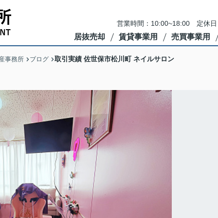
営業時間：10:00~18:00 
居抜売却
賃貸事業用
売買事業用
取引実績 佐世保市松川町 ネイルサロン
産事務所
ブログ