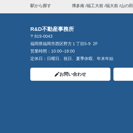
駅から探す
博多南
福工大前
福大前
山の田
R&D不動産事務所
〒819-0043
福岡県福岡市西区野方１丁目5-9 2F
営業時間：
10:00~18:00
定休日：
日曜日、祝日、夏季休暇、年末年始
お問い合わせ