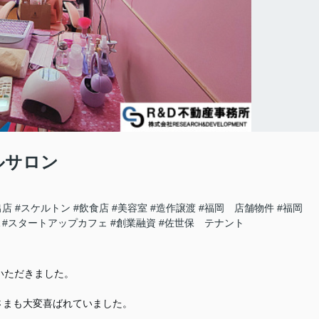
ルサロン
出店
#スケルトン
#飲食店
#美容室
#造作譲渡
#福岡 店舗物件
#福岡
#スタートアップカフェ
#創業融資
#佐世保 テナント
いただきました。
さまも大変喜ばれていました。