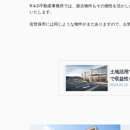
R＆D不動産事務所では、築古物件もその個性を活か
いたします。
佐世保市には同じような物件がまだありますので、お気
土地活用
で収益性
2026.04.26