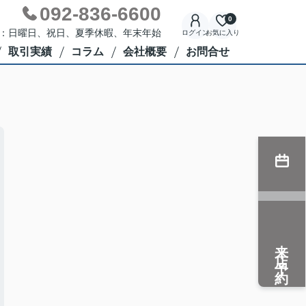
092-836-6600
0
定休日：日曜日、祝日、夏季休暇、年末年始
ログイン
お気に入り
取引実績
コラム
会社概要
お問合せ
来店予約