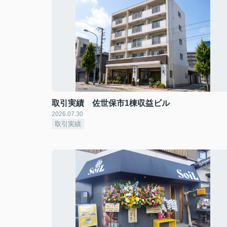
取引実績 佐世保市1棟収益ビル
2026.07.30
取引実績