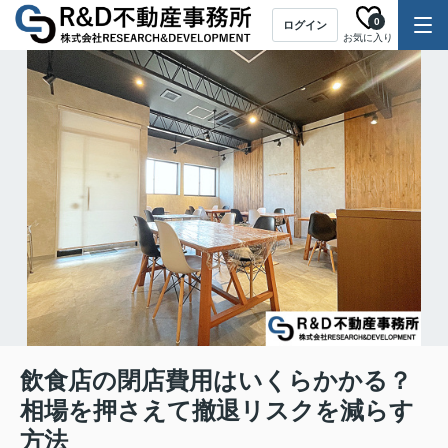
0
ログイン
お気に入り
飲食店の閉店費用はいくらかかる？
相場を押さえて撤退リスクを減らす
方法