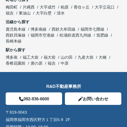
梅田町
片縄西
大字成竹
柏原
香住ヶ丘
大字立花口
福吉
東油山
大字白壁
清水
沿線から探す
鹿児島本線
博多南線
西鉄大牟田線
福岡市七隈線
西鉄貝塚線
福岡市空港線
松浦鉄道西九州線
筑肥線
長崎本線
駅から探す
博多南
福工大前
福大前
山の田
九産大前
大橋
香椎花園前
唐の原
福吉
中原
R&D不動産事務所
092-836-6600
お問い合わせ
〒819-0043
福岡県福岡市西区野方１丁目5-9 2F