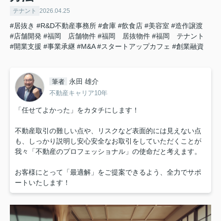
テナント
2026.04.25
#居抜き
#R&D不動産事務所
#倉庫
#飲食店
#美容室
#造作譲渡
#店舗開発
#福岡 店舗物件
#福岡 居抜物件
#福岡 テナント
#開業支援
#事業承継
#M&A
#スタートアップカフェ
#創業融資
永田 雄介
筆者
不動産キャリア10年
「任せてよかった」をカタチにします！
不動産取引の難しい点や、リスクなど表面的には見えない点
も、しっかり説明し安心安全なお取引をしていただくことが
我々「不動産のプロフェッショナル」の使命だと考えます。
お客様にとって「最適解」をご提案できるよう、全力でサポ
ートいたします！