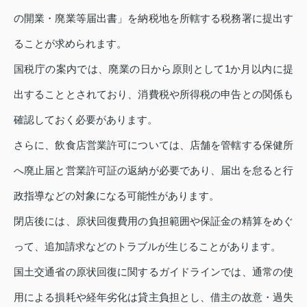
の開業・廃業等届出書」を納税地を所轄する税務署に提出す
ることが求められます。
国税庁の案内では、廃業の日から原則として1か月以内に提
出することとされており、消費税や所得税の申告との関係も
確認しておく必要があります。
さらに、飲食店営業許可については、店舗を管轄する保健所
へ廃止届と営業許可証の返納が必要であり、届出を怠ると行
政指導などの対象になる可能性があります。
閉店後には、原状回復費用の負担範囲や保証金の精算をめぐ
って、追加請求などのトラブルが生じることがあります。
国土交通省の原状回復に関するガイドラインでは、通常の使
用による損耗や経年劣化は貸主負担とし、借主の故意・過失