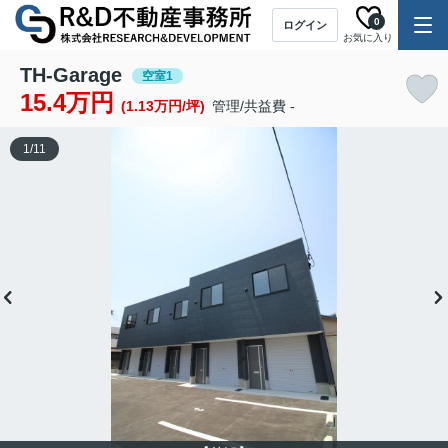
0
ログイン
お気に入り
TH-Garage
空室1
15.4万円
(1.13万円/坪)
管理/共益費 -
1
/
11