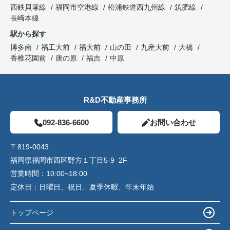
西鉄貝塚線
福岡市空港線
松浦鉄道西九州線
筑肥線
長崎本線
駅から探す
博多南
福工大前
福大前
山の田
九産大前
大橋
香椎花園前
唐の原
福吉
中原
R&D不動産事務所
092-836-6600
お問い合わせ
〒819-0043
福岡県福岡市西区野方１丁目5-9 2F
営業時間：
10:00~18:00
定休日：
日曜日、祝日、夏季休暇、年末年始
トップページ