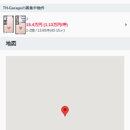
TH-Garageの募集中物件
3
15.4万円 (1.13万円/坪)
1-2階 / 13.65坪(45.15㎡)
地図