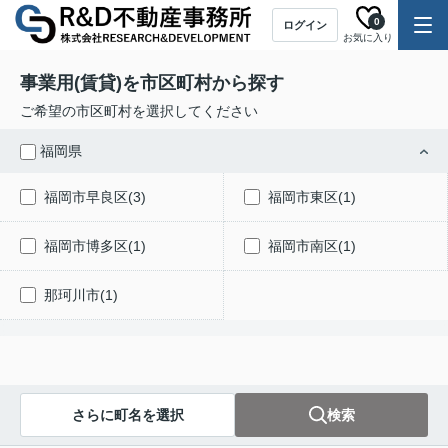
0
ログイン
お気に入り
事業用(賃貸)を市区町村から探す
ご希望の市区町村を選択してください
福岡県
福岡市早良区(3)
福岡市東区(1)
福岡市博多区(1)
福岡市南区(1)
那珂川市(1)
さらに町名を選択
検索